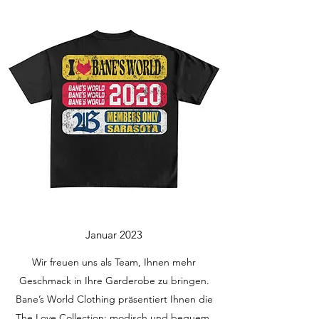
Januar 2023
Wir freuen uns als Team, Ihnen mehr
Geschmack in Ihre Garderobe zu bringen.
Bane’s World Clothing präsentiert Ihnen die
The Love Collection; modisch und bequem.