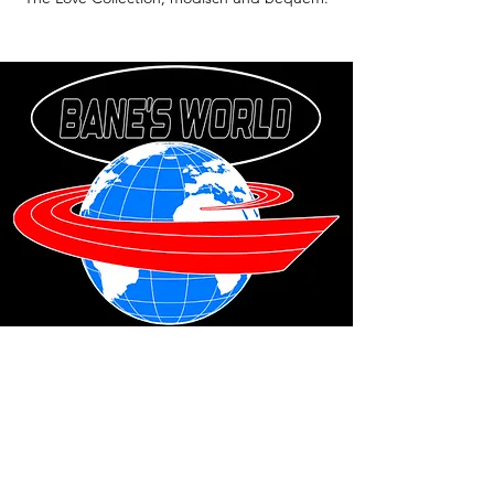
Februar 2023
Wir freuen uns als Team, Ihnen mehr
Geschmack in Ihre Garderobe zu bringen.
Bane’s World Clothing präsentiert Ihnen die