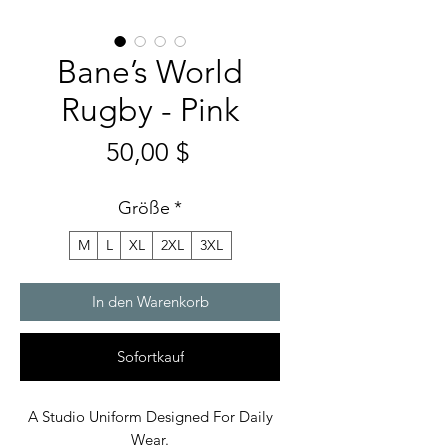
Bane’s World
Rugby - Pink
Preis
50,00 $
Größe
*
M
L
XL
2XL
3XL
In den Warenkorb
Sofortkauf
A Studio Uniform Designed For Daily
Wear.