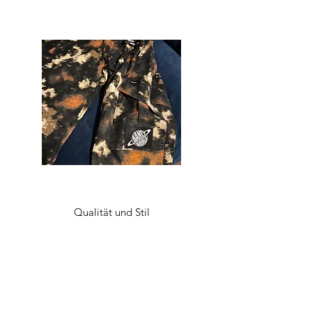
Qualität und Stil
Was auch immer Ihr Stil ist, bei Bane’s World
Clothing Co. finden Sie alles, was Sie brauchen,
um Ihre Garderobe auf den neuesten Stand zu
bringen. Lassen Sie sich von einem mutigen
neuen Look inspirieren, trauen Sie sich, den