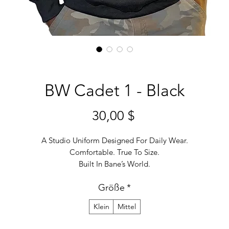
BW Cadet 1 - Black
Preis
30,00 $
A Studio Uniform Designed For Daily Wear.
Comfortable. True To Size.
Built In Bane’s World.
Größe
*
Klein
Mittel