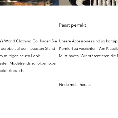
Passt perfekt
e’s World Clothing Co. finden Sie
Unsere Accessoires sind so konzipi
arderobe auf den neuesten Stand
Komfort zu verzichten. Von Klassik
nem mutigen neuen Look
Must-haves. Wir präsentieren die
euesten Modetrends zu folgen oder
sics klassisch.
Finde mehr heraus