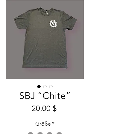
SBJ “Chite”
Preis
20,00 $
Größe
*