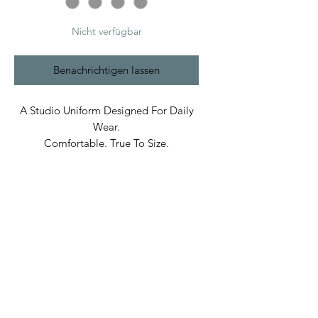
Nicht verfügbar
Benachrichtigen lassen
A Studio Uniform Designed For Daily
Wear.
Comfortable. True To Size.
Built In Bane’s World.