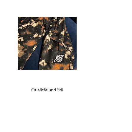
Qualität und Stil
Was auch immer Ihr Stil ist, bei Bane’s World
Clothing Co. finden Sie alles, was Sie brauchen,
um Ihre Garderobe auf den neuesten Stand zu
bringen. Lassen Sie sich von einem mutigen
neuen Look inspirieren, trauen Sie sich, den