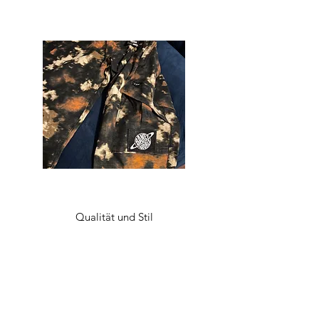
Qualität und Stil
Was auch immer Ihr Stil ist, bei Bane’s World
Clothing Co. finden Sie alles, was Sie brauchen,
um Ihre Garderobe auf den neuesten Stand zu
bringen. Lassen Sie sich von einem mutigen
neuen Look inspirieren, trauen Sie sich, den