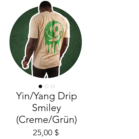
Yin/Yang Drip
Smiley
(Creme/Grün)
Preis
25,00 $